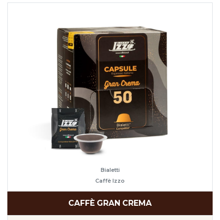
Bialetti
Caffè Izzo
CAFFÈ GRAN CREMA