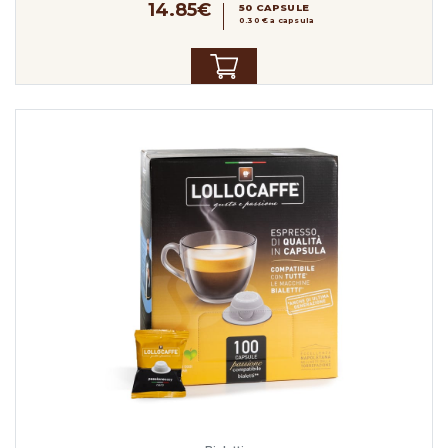
14.85€
50 CAPSULE
0.30 € a capsula