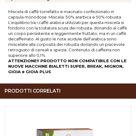
Miscela di caffè torrefatto e macinato confezionato in
capsula monodose. Miscela: 50% ararbica e 50% robusta
L'equilibrio tra i caffè arabica utilizzati per questa miscela si
fondono con la tostatura scura dei robusta, donando al caffè
un corpo persistente e leggermente fruttato, ma in un caffè
decaffeinato. Al gusto le note acidule dell'arabica sono
miscelate alla corposità dei robusta donando un piacevole
retrogusto di cereali e spezie. Contenuto di caffeina non
superiore allo 0,1%.
ATTENZIONE!! PRODOTTO NON COMPATIBILE CON LE
NUOVE MACCHINE BIALETTI SUPER, BREAK, MIGNON,
GIOIA e GIOIA PLUS
PRODOTTI CORRELATI