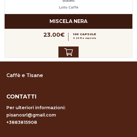
Bialetti
Lollo Caffè
MISCELA NERA
23.00€
100 CAPSULE
0.23 € a capsula
Caffè e Tisane
CONTATTI
Per ulteriori informazioni:
pisanosrl@gmail.com
+3883815908