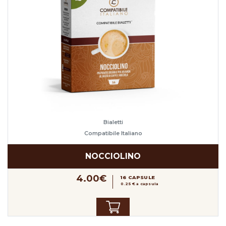
Bialetti
Compatibile Italiano
NOCCIOLINO
4.00€
16 CAPSULE
0.25 € a capsula